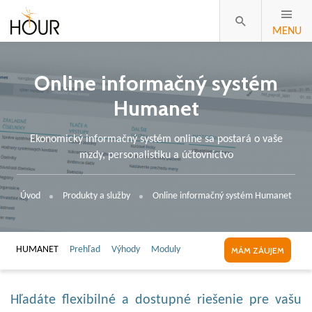
MENU
Online informačný systém
Humanet
Ekonomický informačný systém online sa postará o vaše
mzdy, personalistiku a účtovníctvo
Úvod
Produkty a služby
Online informačný systém Humanet
HUMANET
Prehľad
Výhody
Moduly
MÁM ZÁUJEM
Hľadáte flexibilné a dostupné riešenie pre vašu