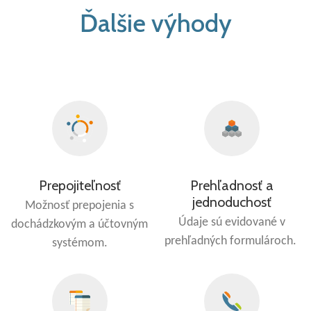
Ďalšie výhody
Prepojiteľnosť
Prehľadnosť a
jednoduchosť
Možnosť prepojenia s
Údaje sú evidované v
dochádzkovým a účtovným
prehľadných formulároch.
systémom.