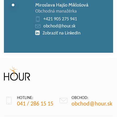
Miroslava Hajšo Miklošová
Obchodná manažérka
+421 905 275 941
obchod@hour.sk
Zobraziť na LinkedIn
HOTLINE:
OBCHOD:
041 / 286 15 15
obchod@hour.sk