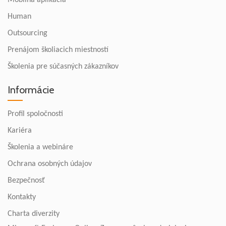
Mobilná aplikácia
Human
Outsourcing
Prenájom školiacich miestností
Školenia pre súčasných zákazníkov
Informácie
Profil spoločnosti
Kariéra
Školenia a webináre
Ochrana osobných údajov
Bezpečnosť
Kontakty
Charta diverzity