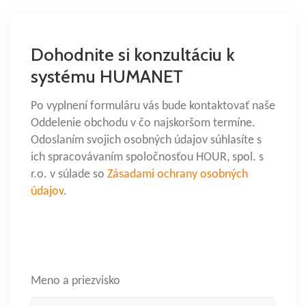
Dohodnite si konzultáciu k
systému HUMANET
Po vyplnení formuláru vás bude kontaktovať naše
Oddelenie obchodu v čo najskoršom termíne.
Odoslaním svojich osobných údajov súhlasíte s
ich spracovávaním spoločnosťou HOUR, spol. s
r.o. v súlade so
Zásadami ochrany osobných
údajov
.
Meno a priezvisko