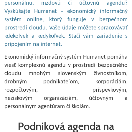
personálnu, mzdovú či účtovnú agendu?
Vyskúšajte Humanet – ekonomický informačný
systém online, ktorý funguje v bezpečnom
prostredí cloudu. Vaše údaje môžete spracovávať
kdekoľvek a kedykoľvek. Stačí vám zariadenie s
pripojením na internet.
Ekonomický informačný systém Humanet pomáha
viesť komplexnú agendu v prostredí bezpečného
cloudu mnohým slovenským živnostníkom,
drobným podnikateľom, korporáciám,
rozpočtovým, príspevkovým,
neziskovým organizáciám, účtovným a
personálnym agentúram či školám.
Podniková agenda na