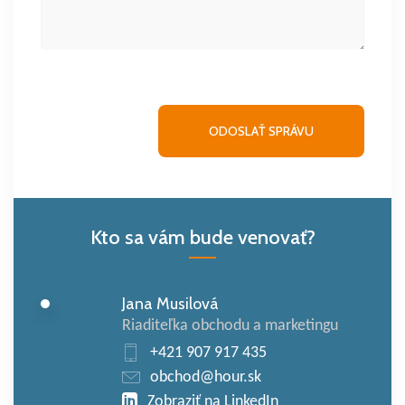
Kto sa vám bude venovať?
Jana Musilová
Riaditeľka obchodu a marketingu
+421 907 917 435
obchod@hour.sk
Zobraziť na LinkedIn