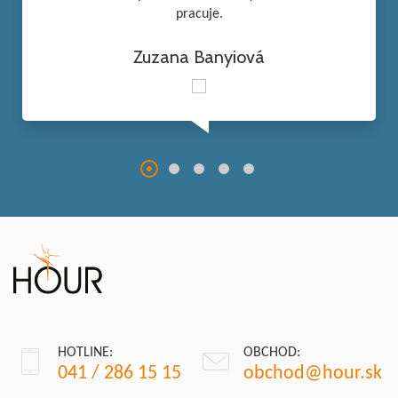
pracuje.
Zuzana Banyiová
HOTLINE:
OBCHOD:
041 / 286 15 15
obchod@hour.sk