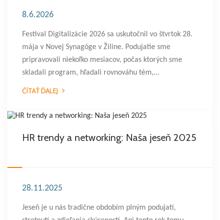
8.6.2026
Festival Digitalizácie 2026 sa uskutočnil vo štvrtok 28.
mája v Novej Synagóge v Žiline. Podujatie sme
pripravovali niekoľko mesiacov, počas ktorých sme
skladali program, hľadali rovnováhu tém,…
ČÍTAŤ ĎALEJ
HR trendy a networking: Naša jeseň 2025
28.11.2025
Jeseň je u nás tradične obdobím plným podujatí,