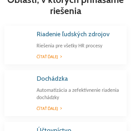
riešenia
Riadenie ľudských zdrojov
Riešenia pre všetky HR procesy
ČÍTAŤ ĎALEJ
Dochádzka
Automatizácia a zefektívnenie riadenia
dochádzky
ČÍTAŤ ĎALEJ
Účtovníctvo