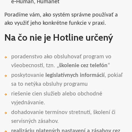
e‑Human, Humanet
Poradíme vám, ako systém správne používať a
ako využiť jeho konkrétne funkcie v praxi.
Na čo nie je Hotline určený
poradenstvo ako obsluhovať program vo
všeobecnosti, tzn. „
školenie cez telefón
“
poskytovanie
legislatívnych informácií
, pokiaľ
sa to netýka obsluhy programu
riešenie cien služieb alebo obchodné
vyjednávanie.
dohadovanie termínov stretnutí, školení či
servisných zásahov.
realizáciu platených nastavení a zásahov cez