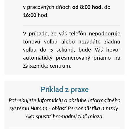
v pracovných dňoch
od 8:00 hod.
do
16:00
hod.
V prípade, že váš telefón nepodporuje
tónovú voľbu alebo nezadáte žiadnu
voľbu do 5 sekúnd, bude Váš hovor
automaticky presmerovaný priamo na
Zákaznícke centrum.
Príklad z praxe
Potrebujete informáciu o obsluhe informačného
systému
Human - oblasť Personalistika a mzdy:
Ako spustiť hromadnú tlač miezd.