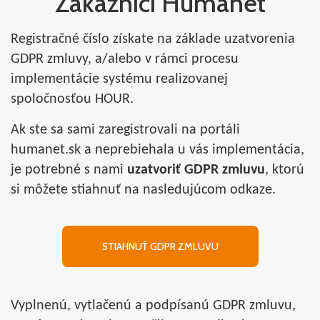
Zákazníci Humanet
Registračné číslo získate na základe uzatvorenia
GDPR zmluvy, a/alebo v rámci procesu
implementácie systému realizovanej
spoločnosťou HOUR.
Ak ste sa sami zaregistrovali na portáli
humanet.sk a neprebiehala u vás implementácia,
je potrebné s nami
uzatvoriť GDPR zmluvu
, ktorú
si môžete stiahnuť na nasledujúcom odkaze.
STIAHNUŤ GDPR ZMLUVU
Vyplnenú, vytlačenú a podpísanú GDPR zmluvu,