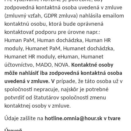
zodpovedná kontaktná osoba uvedená v zmluve
(zmluvný vzťah, GDPR zmluva) nahlásila emailom
kontaktnú osobu, ktorá bude oprávnená
kontaktovať podporu pre úrovne napr.:
Human PaM, Human dochádzka, Human HR
moduly, Humanet PaM, Humanet dochádzka,
Humanet HR moduly, eHuman, Humanet
účtovníctvo, MADO, NOVA.
Kontaktné osoby
môže nahlásiť iba zodpovedná kontaktná osoba
uvedená v zmluve. V
prípade, že táto osoba už v
spoločnosti nepracuje, najskôr je potrebné
potvrdiť od štatutárov spoločnosti zmenu
kontaktnej osoby v zmluve.
Údaje zašlite na
hotline.omnia@hour.sk v tvare