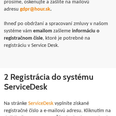
prosíme, oskenujte a zašlite na mailovú
adresu
gdpr@hour.sk
.
Ihneď po obdržaní a spracovaní zmluvy v našom
systéme vám
emailom
zašleme
informáciu o
registračnom čísle
, ktoré je potrebné na
registráciu v Service Desk.
2 Registrácia do systému
ServiceDesk
Na stránke
ServiceDesk
vyplníte získané
registračné číslo a e-mailovú adresu. Kliknutím na