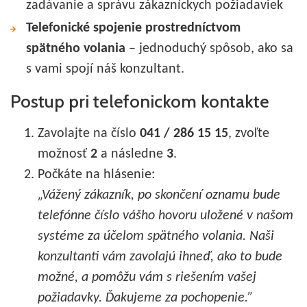
zadávanie a správu zákazníckych požiadaviek
Telefonické spojenie prostredníctvom
spätného volania
– jednoduchý spôsob, ako sa
s vami spojí náš konzultant.
Postup pri telefonickom kontakte
Zavolajte na číslo
041 / 286 15 15
, zvoľte
možnosť
2
a následne
3
.
Počkáte na hlásenie:
„Vážený zákazník, po skončení oznamu bude
telefónne číslo vášho hovoru uložené v našom
systéme za účelom spätného volania. Naši
konzultanti vám zavolajú ihneď, ako to bude
možné, a pomôžu vám s riešením vašej
požiadavky. Ďakujeme za pochopenie.”