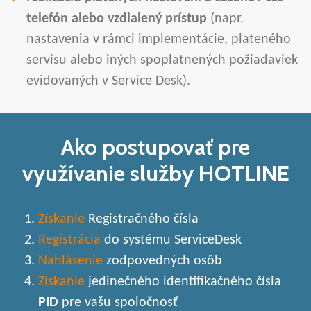
telefón alebo vzdialený prístup
(napr.
nastavenia v rámci implementácie, plateného
servisu alebo iných spoplatnených požiadaviek
evidovaných v Service Desk).
Ako postupovať pre
využívanie služby HOTLINE
Získanie
Registračného čísla
Registrácia
do systému ServiceDesk
Nahlásenie
zodpovedných osôb
Získanie
jedinečného identifikačného čísla
PID
pre vašu spoločnosť