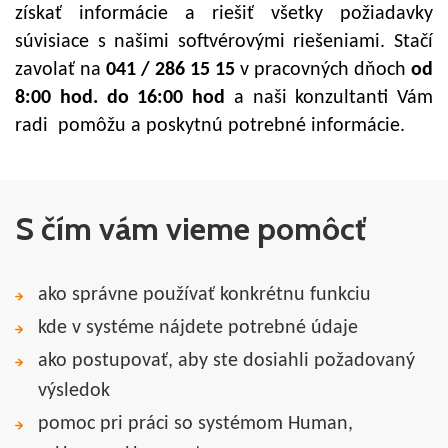
získať informácie a riešiť všetky požiadavky
súvisiace s našimi softvérovými riešeniami. Stačí
zavolať na
041 / 286 15 15
v pracovných dňoch
od
8:00 hod. do 16:00 hod
a naši konzultanti Vám
radi pomôžu a poskytnú potrebné informácie.
S čím vám vieme pomôcť
ako správne používať konkrétnu funkciu
kde v systéme nájdete potrebné údaje
ako postupovať, aby ste dosiahli požadovaný
výsledok
pomoc pri práci so systémom Human,