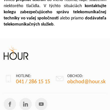
niektorého tlačidla. V týchto situáciách
k
ontaktujte
kolegu zabezpečujúceho správu telekomunikačnej
techniky vo vašej spoločnosti
alebo priamo
dodávateľa
telekomunikačných služieb
.
HOTLINE:
OBCHOD:
041 / 286 15 15
obchod@hour.sk