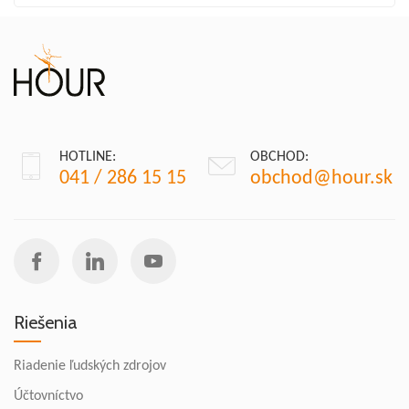
HOTLINE:
OBCHOD:
041 / 286 15 15
obchod@hour.sk
Riešenia
Riadenie ľudských zdrojov
Účtovníctvo