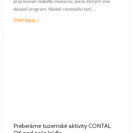
pripravovali niekoľko mesiacov, počas ktorých sme
skladali program, hľadali rovnováhu tém,…
ČÍTAŤ ĎALEJ
Preberáme tuzemské aktivity CONTAL