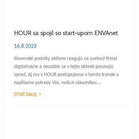
HOUR sa spojil so start-upom ENVAnet
16.8.2022
Slovenské podniky aktívne reagujú na svetový trend
digitalizácie a neustále sa v tejto oblasti posúvajú
vpred. Aj my v HOUR postupujeme v tomto trende a
napĺňame potreby Vás, našich zákazníkov.…
ČÍTAŤ ĎALEJ