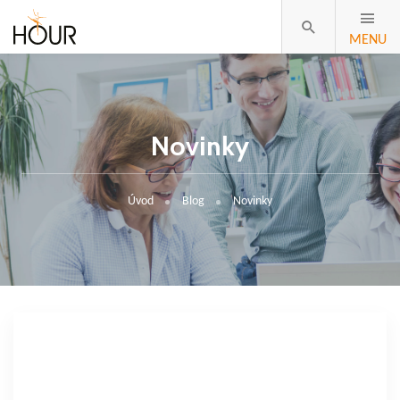
MENU
Novinky
Úvod
Blog
Novinky