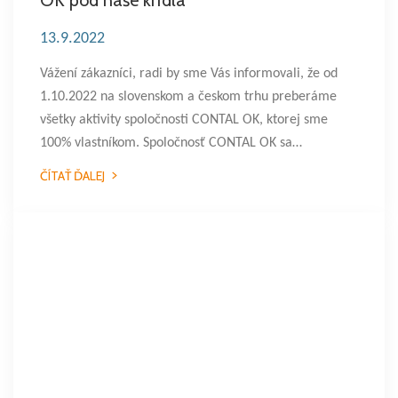
OK pod naše krídla
13.9.2022
Vážení zákazníci, radi by sme Vás informovali, že od
1.10.2022 na slovenskom a českom trhu preberáme
všetky aktivity spoločnosti CONTAL OK, ktorej sme
100% vlastníkom. Spoločnosť CONTAL OK sa…
ČÍTAŤ ĎALEJ