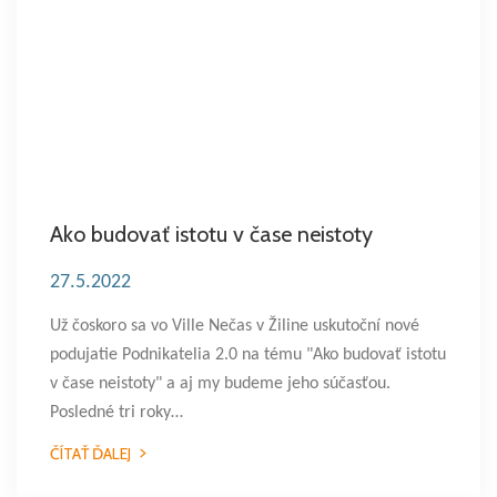
Ako budovať istotu v čase neistoty
27.5.2022
Už čoskoro sa vo Ville Nečas v Žiline uskutoční nové
podujatie Podnikatelia 2.0 na tému "Ako budovať istotu
v čase neistoty" a aj my budeme jeho súčasťou.
Posledné tri roky…
ČÍTAŤ ĎALEJ