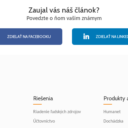
Zaujal vás náš článok?
Povedzte o ňom vašim známym
ZDIELAŤ NA FACEBOOKU
ZDIELAŤ NA LINKE
Riešenia
Produkty 
Riadenie ľudských zdrojov
Humanet
Účtovníctvo
Dochádzka