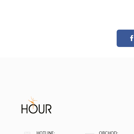
HOTLINE:
OBCHOD: