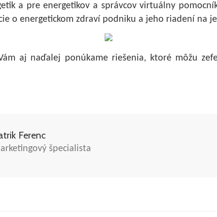
getik a pre energetikov a správcov virtuálny pomocník
cie o energetickom zdraví podniku a jeho riadení na j
 Vám aj naďalej ponúkame riešenia, ktoré môžu zefe
atrik Ferenc
arketingový špecialista