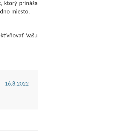
, ktorý prináša
edno miesto.
ktívňovať Vašu
16.8.2022