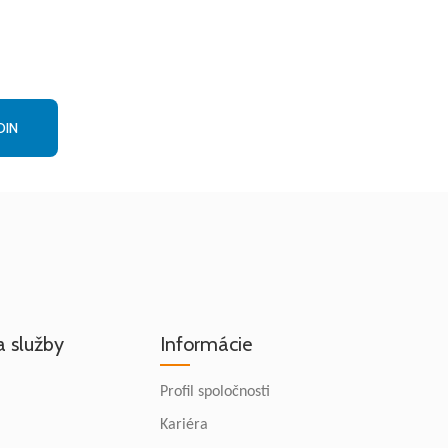
DIN
a služby
Informácie
Profil spoločnosti
Kariéra