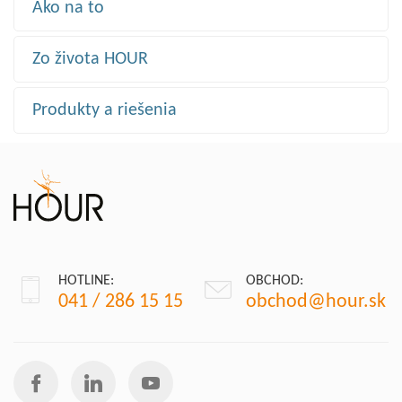
Ako na to
Zo života HOUR
Produkty a riešenia
HOTLINE:
OBCHOD:
041 / 286 15 15
obchod@hour.sk