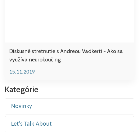
Diskusné stretnutie s Andreou Vadkerti - Ako sa
využíva neurokoučing
15.11.2019
Kategórie
Novinky
Let's Talk About