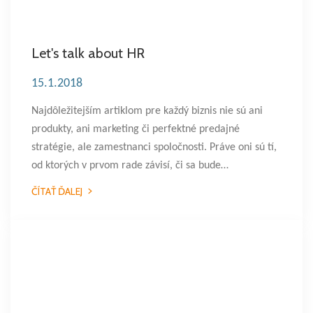
Let's talk about HR
15.1.2018
Najdôležitejším artiklom pre každý biznis nie sú ani
produkty, ani marketing či perfektné predajné
stratégie, ale zamestnanci spoločnosti. Práve oni sú tí,
od ktorých v prvom rade závisí, či sa bude…
ČÍTAŤ ĎALEJ