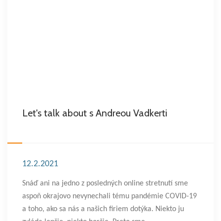
Let's talk about s Andreou Vadkerti
12.2.2021
Snáď ani na jedno z posledných online stretnutí sme
aspoň okrajovo nevynechali tému pandémie COVID-19
a toho, ako sa nás a našich firiem dotýka. Niekto ju