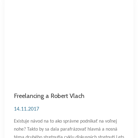
Freelancing a Robert Vlach
14.11.2017
Existuje návod na to ako správne podnikať na voľnej
nohe? Takto by sa dala parafrázovať hlavná a nosná
téma druhého stretnutia cyklu diskusných stretnutí Lets