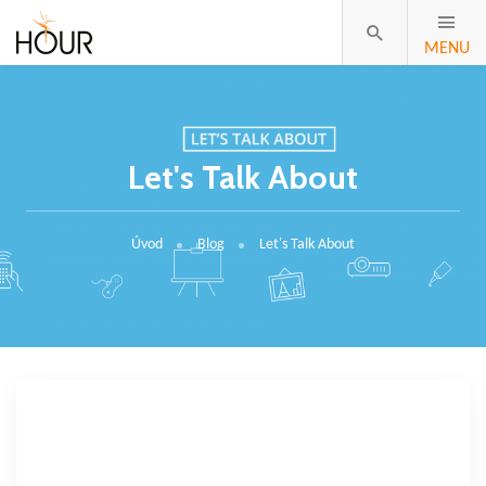
MENU
Let's Talk About
Úvod
Blog
Let's Talk About