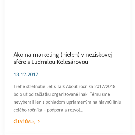
Ako na marketing (nielen) v neziskovej
sfére s Ľudmilou Kolesárovou
13.12.2017
Tretie stretnutie Let´s Talk About ročníka 2017/2018
bolo už od začiatku organizované inak. Tému sme
nevyberali len s pohľadom upriameným na hlavnú líniu
celého ročníka – podpora a rozvoj…
ČÍTAŤ ĎALEJ