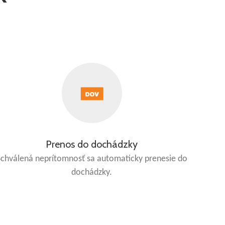
Prenos do dochádzky
Schválená neprítomnosť sa automaticky prenesie do
dochádzky.