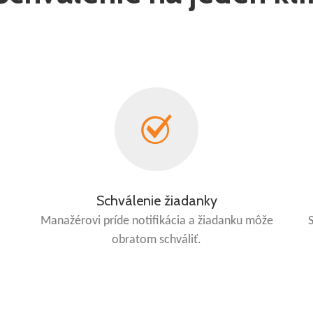
Schválenie žiadanky
Manažérovi príde notifikácia a žiadanku môže
obratom schváliť.