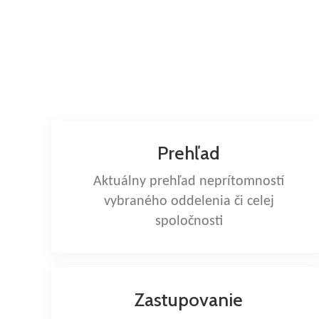
Prehľad
Aktuálny prehľad neprítomností
vybraného oddelenia či celej
spoločnosti
Zastupovanie