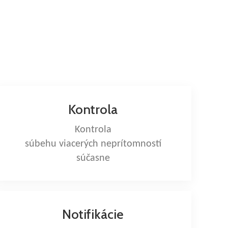
Kontrola
Kontrola
súbehu viacerých neprítomností
súčasne
Notifikácie