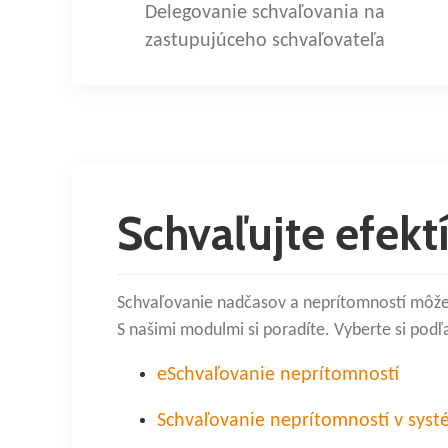
Delegovanie schvaľovania na
zastupujúceho schvaľovateľa
Schvaľujte efekt
Schvaľovanie nadčasov a neprítomností môžet
S našimi modulmi si poradíte. Vyberte si podľ
eSchvaľovanie neprítomností
Schvaľovanie neprítomností v sy