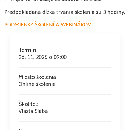
Predpokladaná dĺžka trvania školenia sú 3 hodiny.
PODMIENKY ŠKOLENÍ A WEBINÁROV
Termín:
26. 11. 2025 o 09:00
Miesto školenia:
Online školenie
Školiteľ:
Vlasta Slabá