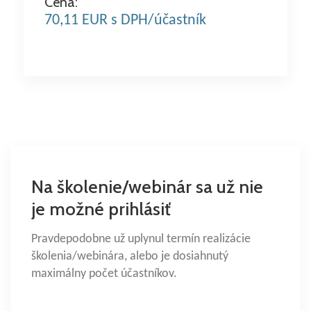
Cena:
70,11 EUR s DPH/účastník
Na školenie/webinár sa už nie
je možné prihlásiť
Pravdepodobne už uplynul termín realizácie
školenia/webinára, alebo je dosiahnutý
maximálny počet účastníkov.