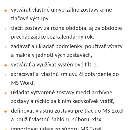
vytvárať vlastné univerzálne zostavy a iné
tlačové výstupy,
tlačiť zostavy za rôzne obdobia, aj za obdobie
prechádzajúce cez kalendárny rok,
zadávať a ukladať podmienky, používať výrazy
a makrá v jednotlivých zostavách,
vytvárať a využívať systémové filtre,
spracovať si vlastnú zmluvu či potvrdenie do
MS Word,
ukladať vytvorené zostavy medzi archívne
zostavy a rýchlo sa k nim kedykoľvek vrátiť,
definovať vlastnú zostavu pre tlač do MS Excel
a použiť vlastnú šablónu súboru .xlsx,
importovať údaje zo súboru MS Excel