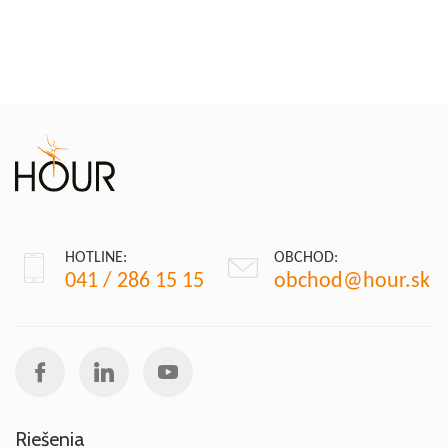
HOTLINE:
OBCHOD:
041 / 286 15 15
obchod@hour.sk
Riešenia