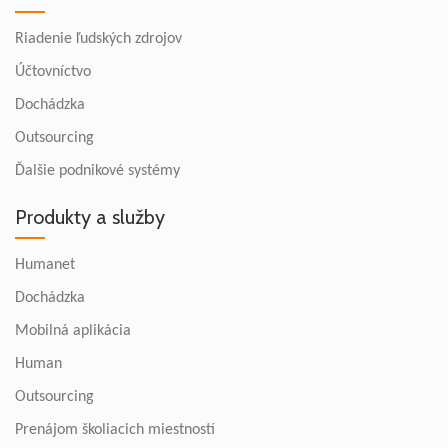
Riadenie ľudských zdrojov
Účtovníctvo
Dochádzka
Outsourcing
Ďalšie podnikové systémy
Produkty a služby
Humanet
Dochádzka
Mobilná aplikácia
Human
Outsourcing
Prenájom školiacich miestností