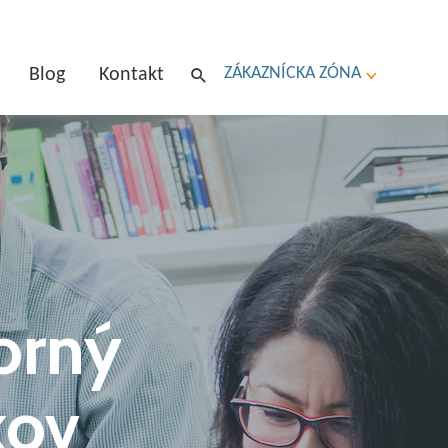
ZÁKAZNÍCKA ZÓNA
Blog
Kontakt
orný
kov