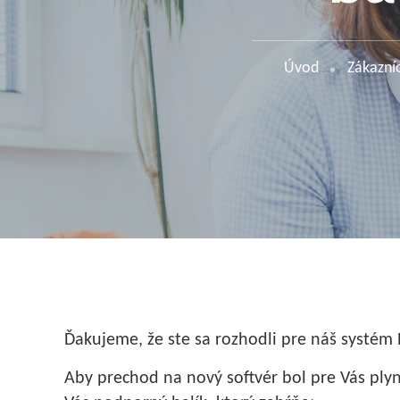
Úvod
Zákazní
Ďakujeme, že ste sa rozhodli pre náš systé
Aby prechod na nový softvér bol pre Vás plynul