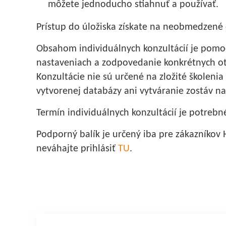
môžete jednoducho stiahnuť a používať.
Prístup do úložiska získate na neobmedzené
Obsahom individuálnych konzultácií je pomoc
nastaveniach a zodpovedanie konkrétnych otáz
Konzultácie nie sú určené na zložité školeni
vytvorenej databázy ani vytváranie zostáv na
Termín individuálnych konzultácií je potreb
Podporný balík je určený iba pre zákazníko
neváhajte prihlásiť
TU
.