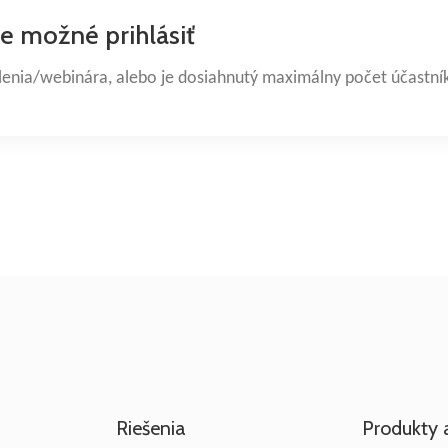
je možné prihlásiť
lenia/webinára, alebo je dosiahnutý maximálny počet účastní
Riešenia
Produkty 