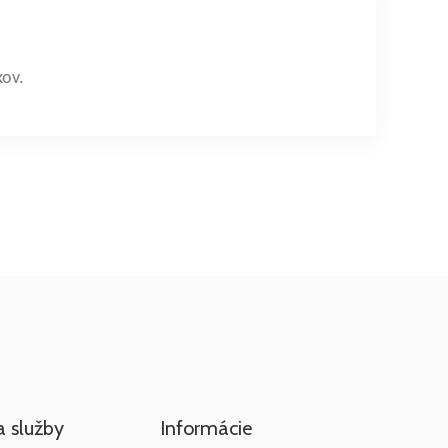
kov.
a služby
Informácie