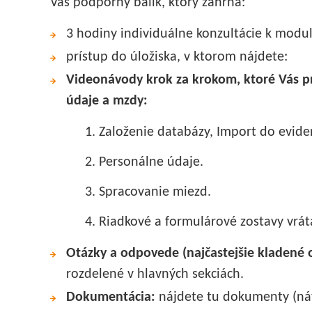
Vás podporný balík, ktorý zahŕňa:
3 hodiny individuálne konzultácie k modu
prístup do úložiska, v ktorom nájdete:
Videonávody krok za krokom, ktoré Vás 
údaje a mzdy:
1. Založenie databázy, Import do eviden
2. Personálne údaje.
3. Spracovanie miezd.
4. Riadkové a formulárové zostavy vráta
Otázky a odpovede (najčastejšie kladené 
rozdelené v hlavných sekciách.
Dokumentácia:
nájdete tu dokumenty (návo