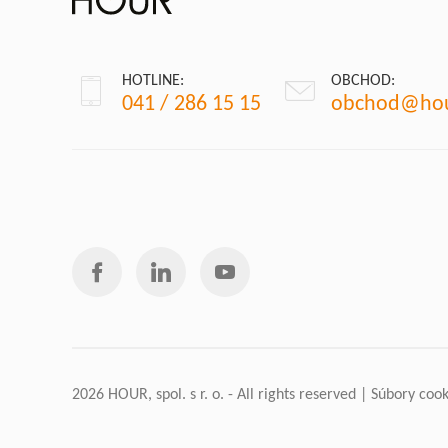
HOTLINE:
OBCHOD:
041 / 286 15 15
obchod@hou
2026 HOUR, spol. s r. o. - All rights reserved |
Súbory cook