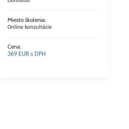
Dohodou
Miesto školenia:
Online konzultácie
Cena:
369 EUR s DPH