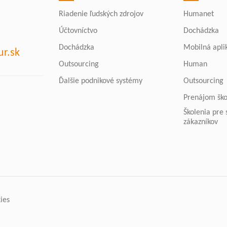
Riadenie ľudských zdrojov
Humanet
Účtovníctvo
Dochádzka
Dochádzka
Mobilná apli
r.sk
Outsourcing
Human
Ďalšie podnikové systémy
Outsourcing
Prenájom ško
Školenia pre
zákazníkov
ies