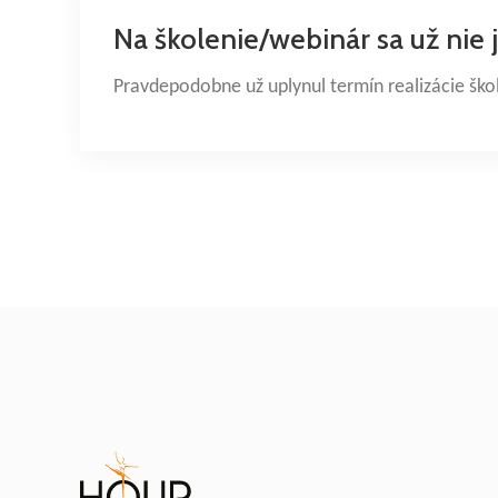
Na školenie/webinár sa už nie 
Pravdepodobne už uplynul termín realizácie ško