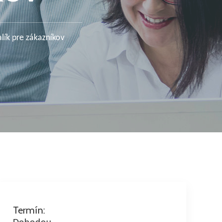
ík pre zákazníkov
Termín: