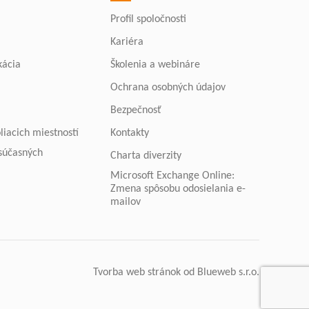
Profil spoločnosti
Kariéra
kácia
Školenia a webináre
Ochrana osobných údajov
Bezpečnosť
liacich miestností
Kontakty
 súčasných
Charta diverzity
Microsoft Exchange Online:
Zmena spôsobu odosielania e-
mailov
Tvorba web stránok
od Blueweb s.r.o.