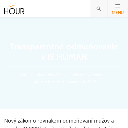
MENU
Transparentné odmeňovanie
v IS HUMAN
Úvod
Zákaznícka zóna
Školenia a webináre
Transparentné odmeňovanie v IS HUMAN
Nový zákon o rovnakom odmeňovaní mužov a