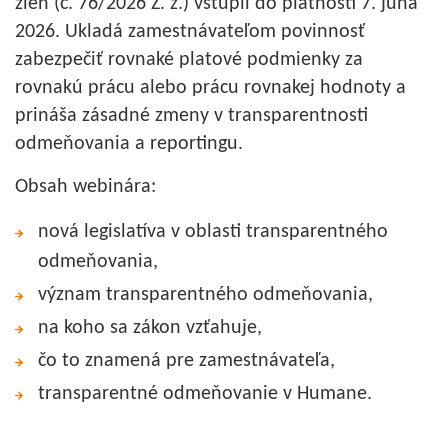
žien (č. 76/2026 Z. z.) vstúpil do platnosti 7. júna
2026. Ukladá zamestnávateľom povinnosť
zabezpečiť rovnaké platové podmienky za
rovnakú prácu alebo prácu rovnakej hodnoty a
prináša zásadné zmeny v transparentnosti
odmeňovania a reportingu.
Obsah webinára:
nová legislatíva v oblasti transparentného
odmeňovania,
význam transparentného odmeňovania,
na koho sa zákon vzťahuje,
čo to znamená pre zamestnávateľa,
transparentné odmeňovanie v Humane.