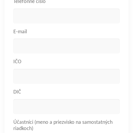
Telefónne číslo
E-mail
IČO
DIČ
Účastníci (meno a priezvisko na samostatných
riadkoch)