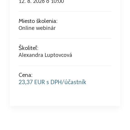
12. 8. 2026 o 10:00
Miesto školenia:
Online webinár
Školiteľ:
Alexandra Luptovcová
Cena:
23,37 EUR s DPH/účastník