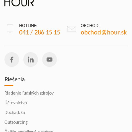
HOTLINE:
OBCHOD:
041 / 286 15 15
obchod@hour.sk
Riešenia
Riadenie ľudských zdrojov
Účtovníctvo
Dochádzka
Outsourcing