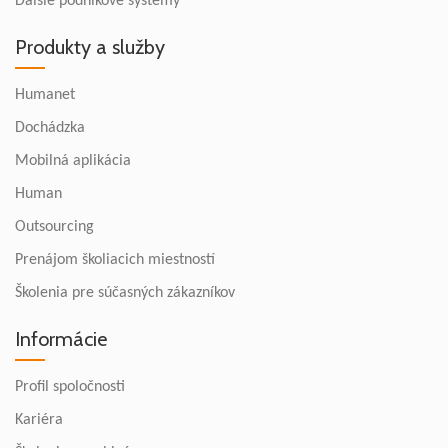
Ďalšie podnikové systémy
Produkty a služby
Humanet
Dochádzka
Mobilná aplikácia
Human
Outsourcing
Prenájom školiacich miestností
Školenia pre súčasných zákazníkov
Informácie
Profil spoločnosti
Kariéra