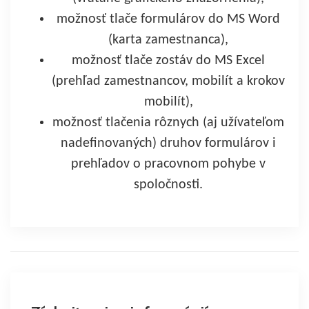
možnosť tlače formulárov do MS Word
(karta zamestnanca),
možnosť tlače zostáv do MS Excel
(prehľad zamestnancov, mobilít a krokov
mobilít),
možnosť tlačenia rôznych (aj užívateľom
nadefinovaných) druhov formulárov i
prehľadov o pracovnom pohybe v
spoločnosti.