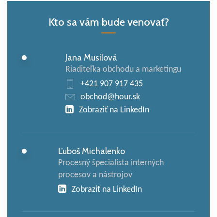
Kto sa vám bude venovať?
Jana Musilová
Riaditeľka obchodu a marketingu
+421 907 917 435
obchod@hour.sk
Zobraziť na LinkedIn
Ľuboš Michalenko
Procesný špecialista interných
procesov a nástrojov
Zobraziť na LinkedIn