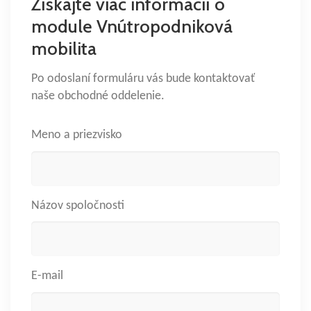
Získajte viac informácií o
module Vnútropodniková
mobilita
Po odoslaní formuláru vás bude kontaktovať
naše obchodné oddelenie.
Meno a priezvisko
Názov spoločnosti
E-mail