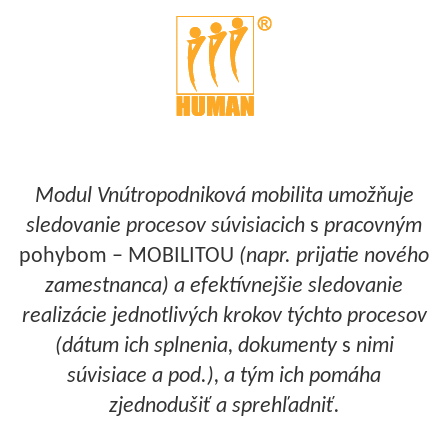
Modul Vnútropodniková mobilita umožňuje
sledovanie procesov súvisiacich
s
pracovným
pohybom – MOBILITOU
(napr. prijatie nového
zamestnanca)
a efektívnejšie sledovanie
realizácie jednotlivých krokov týchto procesov
(dátum ich splnenia, dokumenty
s
nimi
súvisiace a pod
.),
a tým ich pomáha
zjednodušiť a sprehľadniť.