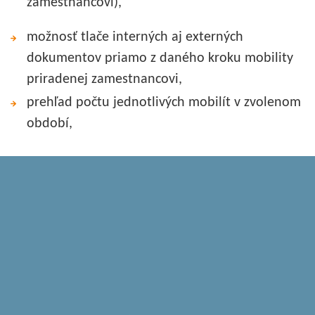
zamestnancovi),
možnosť tlače interných aj externých
dokumentov priamo z daného kroku mobility
priradenej zamestnancovi,
prehľad počtu jednotlivých mobilít v zvolenom
období,