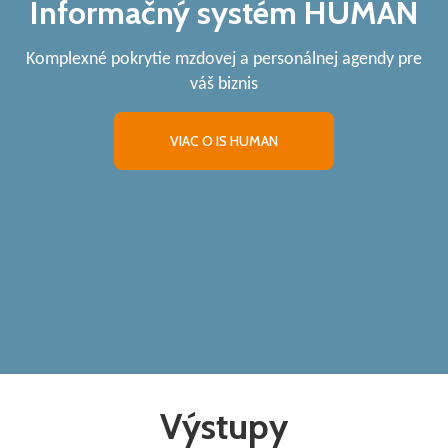
Informačný systém HUMAN
Komplexné pokrytie mzdovej a personálnej agendy pre
váš biznis
VIAC O IS HUMAN
Výstupy