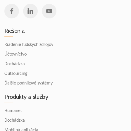
Riešenia
Riadenie ľudských zdrojov
Účtovníctvo
Dochádzka
Outsourcing
Ďalšie podnikové systémy
Produkty a služby
Humanet
Dochádzka
Mobilná aplikácia