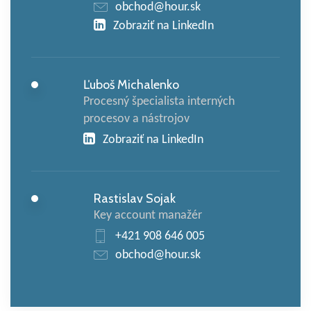
obchod@hour.sk
Zobraziť na LinkedIn
Ľuboš Michalenko
Procesný špecialista interných
procesov a nástrojov
Zobraziť na LinkedIn
Rastislav Sojak
Key account manažér
+421 908 646 005
obchod@hour.sk