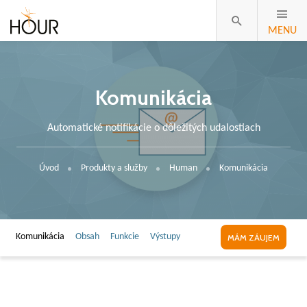
MENU
Komunikácia
Automatické notifikácie o dôležitých udalostiach
Úvod
Produkty a služby
Human
Komunikácia
Komunikácia
Obsah
Funkcie
Výstupy
MÁM ZÁUJEM