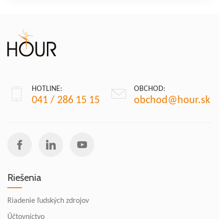
HOTLINE:
OBCHOD:
041 / 286 15 15
obchod@hour.sk
Riešenia
Riadenie ľudských zdrojov
Účtovníctvo