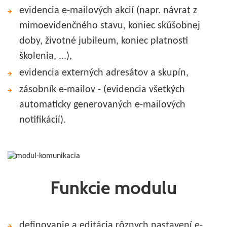
evidencia e-mailových akcií (napr. návrat z
mimoevidenčného stavu, koniec skúšobnej
doby, životné jubileum, koniec platnosti
školenia, ...),
evidencia externých adresátov a skupín,
zásobník e-mailov - (evidencia všetkých
automaticky generovaných e-mailových
notifikácií).
Funkcie modulu
definovanie a editácia rôznych nastavení e-