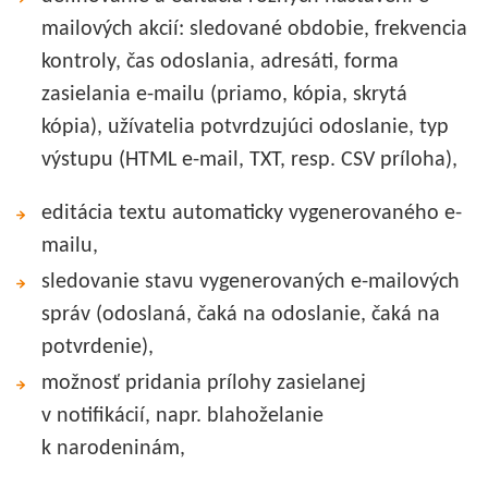
mailových akcií: sledované obdobie, frekvencia
kontroly, čas odoslania, adresáti, forma
zasielania e-mailu (priamo, kópia, skrytá
kópia), užívatelia potvrdzujúci odoslanie, typ
výstupu (HTML e-mail, TXT, resp. CSV príloha),
editácia textu automaticky vygenerovaného e-
mailu,
sledovanie stavu vygenerovaných e-mailových
správ (odoslaná, čaká na odoslanie, čaká na
potvrdenie),
možnosť pridania prílohy zasielanej
v notifikácií, napr. blahoželanie
k narodeninám,