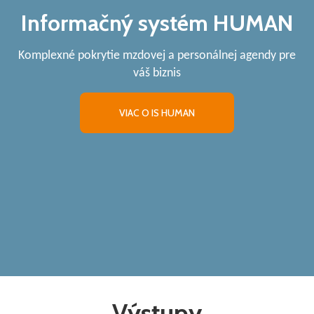
Informačný systém HUMAN
Komplexné pokrytie mzdovej a personálnej agendy pre
váš biznis
VIAC O IS HUMAN
Výstupy