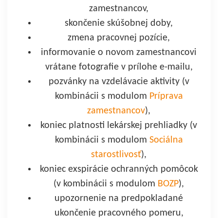
zamestnancov,
skončenie skúšobnej doby,
zmena pracovnej pozície,
informovanie o novom zamestnancovi
vrátane fotografie v prílohe e-mailu,
pozvánky na vzdelávacie aktivity (v
kombinácii s modulom
Príprava
zamestnancov
),
koniec platnosti lekárskej prehliadky (v
kombinácii s modulom
Sociálna
starostlivosť
),
koniec exspirácie ochranných pomôcok
(v kombinácii s modulom
BOZP
),
upozornenie na predpokladané
ukončenie pracovného pomeru,