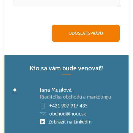
Kto sa vám bude venovať?
Jana Musilová
Riaditeľka obchodu a marketingu
+421 907 917 435
obchod@hour.sk
Zobraziť na LinkedIn