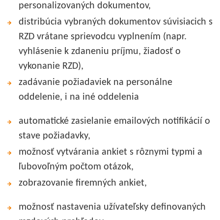
personalizovaných dokumentov,
distribúcia vybraných dokumentov súvisiacich s
RZD vrátane sprievodcu vyplnením (napr.
vyhlásenie k zdaneniu príjmu, žiadosť o
vykonanie RZD),
zadávanie požiadaviek na personálne
oddelenie, i na iné oddelenia
automatické zasielanie emailových notifikácií o
stave požiadavky,
možnosť vytvárania ankiet s rôznymi typmi a
ľubovoľným počtom otázok,
zobrazovanie firemných ankiet,
možnosť nastavenia užívateľsky definovaných