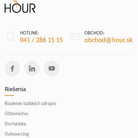
HOTLINE:
OBCHOD:
041 / 286 15 15
obchod@hour.sk
Riešenia
Riadenie ľudských zdrojov
Účtovníctvo
Dochádzka
Outsourcing