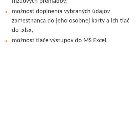
mzdových prehľadov,
možnosť doplnenia vybraných údajov
zamestnanca do jeho osobnej karty a ich tlač
do .xlsx,
možnosť tlače výstupov do MS Excel.
Personálny systém eHuman