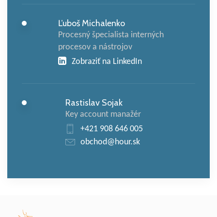
Ľuboš Michalenko
Procesný špecialista interných
procesov a nástrojov
Zobraziť na LinkedIn
Rastislav Sojak
Key account manažér
+421 908 646 005
obchod@hour.sk