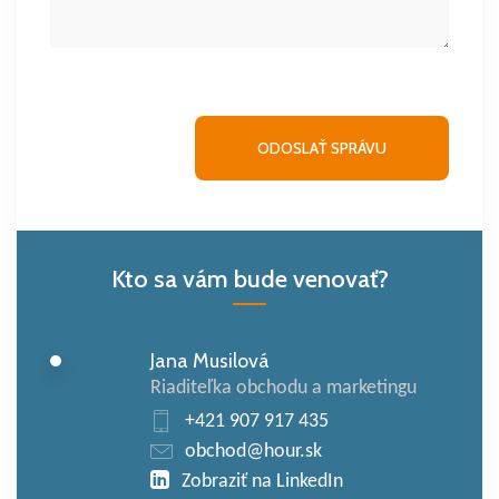
Kto sa vám bude venovať?
Jana Musilová
Riaditeľka obchodu a marketingu
+421 907 917 435
obchod@hour.sk
Zobraziť na LinkedIn