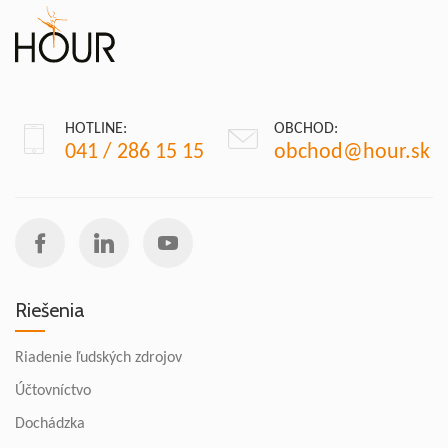
HOTLINE:
OBCHOD:
041 / 286 15 15
obchod@hour.sk
Riešenia
Riadenie ľudských zdrojov
Účtovníctvo
Dochádzka