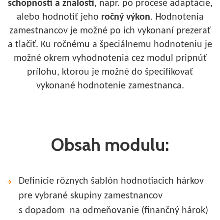
schopnosti a znalosti
, napr. po procese adaptácie,
alebo hodnotiť jeho
ročný výkon
. Hodnotenia
zamestnancov je možné po ich vykonaní prezerať
a tlačiť. Ku ročnému a špeciálnemu hodnoteniu je
možné okrem vyhodnotenia cez modul pripnúť
prílohu, ktorou je možné do špecifikovať
vykonané hodnotenie zamestnanca.
Obsah modulu:
Definície rôznych šablón hodnotiacich hárkov
pre vybrané skupiny zamestnancov
s dopadom na odmeňovanie (finančný hárok)