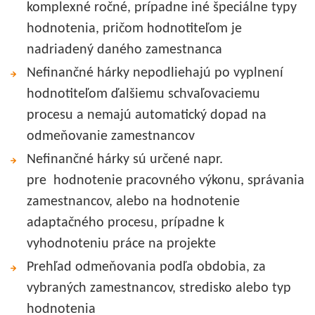
komplexné ročné, prípadne iné špeciálne typy
hodnotenia, pričom hodnotiteľom je
nadriadený daného zamestnanca
Nefinančné hárky nepodliehajú po vyplnení
hodnotiteľom ďalšiemu schvaľovaciemu
procesu a nemajú automatický dopad na
odmeňovanie zamestnancov
Nefinančné hárky sú určené napr.
pre hodnotenie pracovného výkonu, správania
zamestnancov, alebo na hodnotenie
adaptačného procesu, prípadne k
vyhodnoteniu práce na projekte
Prehľad odmeňovania podľa obdobia, za
vybraných zamestnancov, stredisko alebo typ
hodnotenia