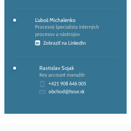
Ľuboš Michalenko
Procesný špecialista interných
procesov a nástrojov
Zobraziť na LinkedIn
Rastislav Sojak
Key account manažér
+421 908 646 005
obchod@hour.sk