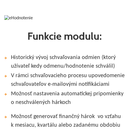
Funkcie modulu:
Historický vývoj schvaľovania odmien (ktorý
užívateľ kedy odmenu/hodnotenie schválil)
V rámci schvaľovacieho procesu upovedomenie
schvaľovateľov e-mailovými notifikáciami
Možnosť nastavenia automatickej pripomienky
o neschválených hárkoch
Možnosť generovať finančný hárok vo vzťahu
k mesiacu, kvartálu alebo zadanému obdobiu