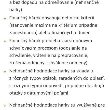
a bez dopadu na odmeňovanie (nefinančné
hárky)
Finančný hárok obsahuje definíciu kritérií
(stanovenie maxima na kritérium prípadne
zamestnanca) alebo finančných odmien
Finančný hárok prebieha viacstupňovým
schvaľovacím procesom (odoslanie na
schválenie, vrátenie na prepracovanie,
zrušenia odmeny, schválenie odmeny)
Nefinančné hodnotiace hárky sa skladajú
z rôznych typov otázok, zaradených do oblastí,
s rôznymi typmi odpovedí, prípadne obsahujú
otázky s dátumovými poľami
Nefinančné hodnotiace hárky sú využívané pre