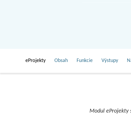
eProjekty
Obsah
Funkcie
Výstupy
N
Modul eProjekty s