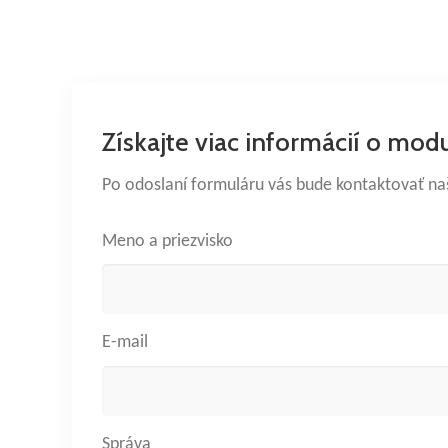
Získajte viac informácií o mod
Po odoslaní formuláru vás bude kontaktovať n
Meno a priezvisko
E-mail
Správa