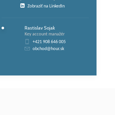
Zobraziť na LinkedIn
Rastislav Sojak
Key account manažér
+421 908 646 005
obchod@hour.sk