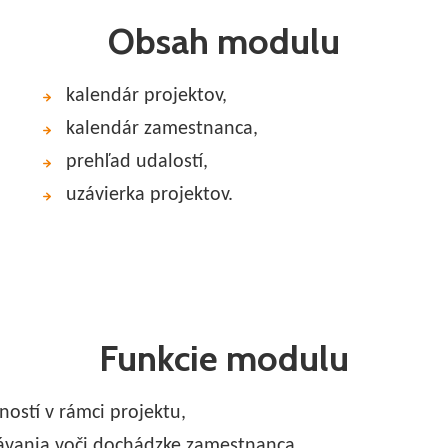
Obsah modulu
kalendár projektov,
kalendár zamestnanca,
prehľad udalostí,
uzávierka projektov.
Funkcie modulu
ností v rámci projektu,
ávania voči dochádzke zamestnanca,