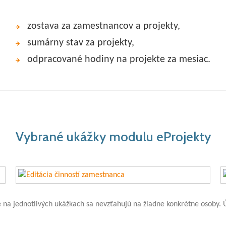
zostava za zamestnancov a projekty,
sumárny stav za projekty,
odpracované hodiny na projekte za mesiac.
Vybrané ukážky modulu eProjekty
 na jednotlivých ukážkach sa nevzťahujú na žiadne konkrétne osoby. Ú