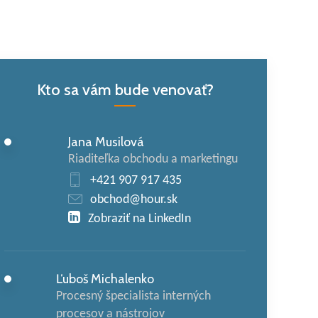
Kto sa vám bude venovať?
Jana Musilová
Riaditeľka obchodu a marketingu
+421 907 917 435
obchod@hour.sk
Zobraziť na LinkedIn
Ľuboš Michalenko
Procesný špecialista interných
procesov a nástrojov