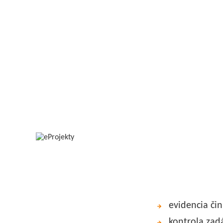
evidencia čin
kontrola zad