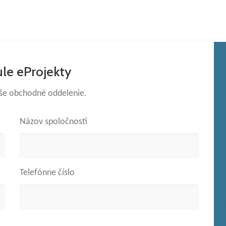
ule eProjekty
aše obchodné oddelenie.
Názov spoločnosti
Telefónne číslo