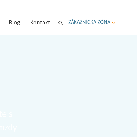
ZÁKAZNÍCKA ZÓNA
Blog
Kontakt
te s
 mzdy