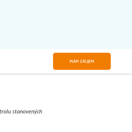
MÁM ZÁUJEM
ntrolu stanovených