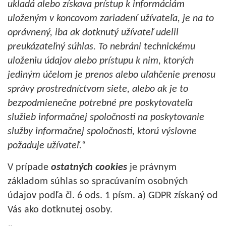
ukladá alebo získava prístup k informáciám
uloženým v koncovom zariadení užívateľa, je na to
oprávnený, iba ak dotknutý užívateľ udelil
preukázateľný súhlas. To nebráni technickému
uloženiu údajov alebo prístupu k nim, ktorých
jediným účelom je prenos alebo uľahčenie prenosu
správy prostredníctvom siete, alebo ak je to
bezpodmienečne potrebné pre poskytovateľa
služieb informačnej spoločnosti na poskytovanie
služby informačnej spoločnosti, ktorú výslovne
požaduje užívateľ.
“
V prípade
ostatných cookies
je právnym
základom súhlas so spracúvaním osobných
údajov podľa čl. 6 ods. 1 písm. a) GDPR získaný od
Vás ako dotknutej osoby.