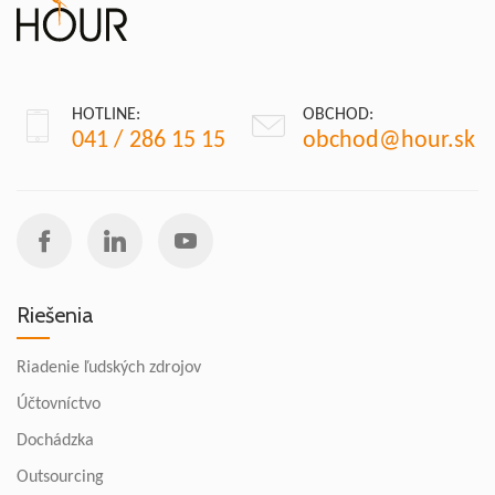
HOTLINE:
OBCHOD:
041 / 286 15 15
obchod@hour.sk
Riešenia
Riadenie ľudských zdrojov
Účtovníctvo
Dochádzka
Outsourcing