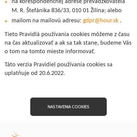
na korešpondenčnej adrese prevádzkovateľa
M. R. Štefánika 836/33, 010 01 Žilina; alebo
mailom na mailovú adresu:
gdpr@hour.sk
.
Tieto Pravidlá používania cookies môžeme z času
na čas aktualizovať a ak sa tak stane, budeme Vás
o tom na tomto mieste informovať.
Táto verzia Pravidiel používania cookies sa
uplatňuje od 20.6.2022.
NASTAVENIA COOKIES