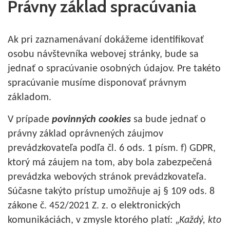
Právny základ spracúvania
Ak pri zaznamenávaní dokážeme identifikovať
osobu návštevníka webovej stránky, bude sa
jednať o spracúvanie osobných údajov. Pre takéto
spracúvanie musíme disponovať právnym
základom.
V prípade
povinných cookies
sa bude jednať o
právny základ oprávnených záujmov
prevádzkovateľa podľa čl. 6 ods. 1 písm. f) GDPR,
ktorý má záujem na tom, aby bola zabezpečená
prevádzka webových stránok prevádzkovateľa.
Súčasne takýto prístup umožňuje aj § 109 ods. 8
zákone č. 452/2021 Z. z. o elektronických
komunikáciách, v zmysle ktorého platí: „
Každý, kto