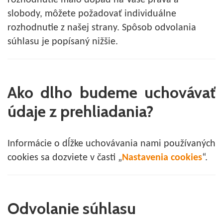
rozhodnutie malo dopad na Vaše práva a
slobody, môžete požadovať individuálne
rozhodnutie z našej strany. Spôsob odvolania
súhlasu je popísaný nižšie.
Ako dlho budeme uchovávať
údaje z prehliadania?
Informácie o dĺžke uchovávania nami používaných
cookies sa dozviete v časti „
Nastavenia cookies
“.
Odvolanie súhlasu