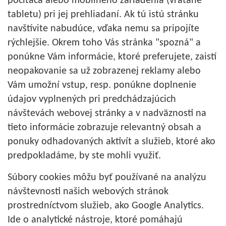
počítača alebo mobilného zariadenia (vrátane
tabletu) pri jej prehliadaní. Ak tú istú stránku
navštívite nabudúce, vďaka nemu sa pripojíte
rýchlejšie. Okrem toho Vás stránka "spozná" a
ponúkne Vám informácie, ktoré preferujete, zaistí
neopakovanie sa už zobrazenej reklamy alebo
Vám umožní vstup, resp. ponúkne doplnenie
údajov vyplnených pri predchádzajúcich
návštevách webovej stránky a v nadväznosti na
tieto informácie zobrazuje relevantný obsah a
ponuky odhadovaných aktivít a služieb, ktoré ako
predpokladáme, by ste mohli využiť.
Súbory cookies môžu byť používané na analýzu
návštevnosti našich webových stránok
prostredníctvom služieb, ako Google Analytics.
Ide o analytické nástroje, ktoré pomáhajú