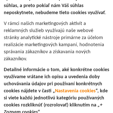
súhlas, a preto pokiaľ nám Váš súhlas
neposkytnete, nebudeme tieto cookies využívať
.
V rámci našich marketingových aktivít a
reklamných služieb využívajú naše webové
stránky analytické nástroje primárne za účelom
realizácie marketingových kampaní, hodnotenia
správania zákazníkov a získavania nových
zákazníkov.
Detailné informácie o tom, aké konkrétne cookies
využívame vrátane ich opisu a uvedenia doby
uchovávania údajov pri používaní konkrétnych
cookies nájdete v časti „
Nastavenia cookies
“, kde
si viete každú jednotlivú kategóriu používaných
cookies rozkliknúť (rozrolovať) kliknutím na
„+
Zoznam cookies
“
.