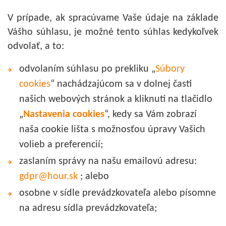
V prípade, ak spracúvame Vaše údaje na základe
Vášho súhlasu, je možné tento súhlas kedykoľvek
odvolať, a to:
odvolaním súhlasu po prekliku „
Súbory
cookies
“ nachádzajúcom sa v dolnej časti
našich webových stránok a kliknutí na tlačidlo
„
Nastavenia cookies
“, kedy sa Vám zobrazí
naša cookie lišta s možnosťou úpravy Vašich
volieb a preferencií;
zaslaním správy na našu emailovú adresu:
gdpr@hour.sk
; alebo
osobne v sídle prevádzkovateľa alebo písomne
na adresu sídla prevádzkovateľa;