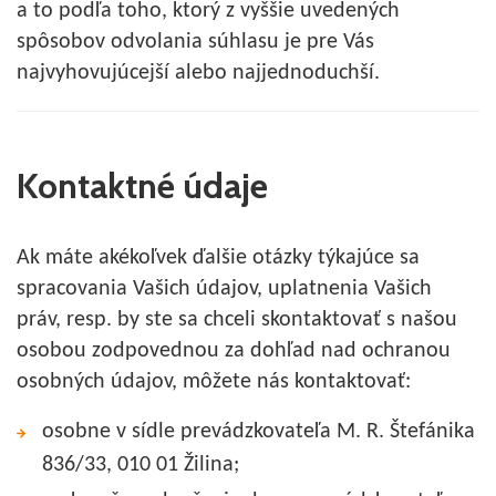
a to podľa toho, ktorý z vyššie uvedených
spôsobov odvolania súhlasu je pre Vás
najvyhovujúcejší alebo najjednoduchší.
Kontaktné údaje
Ak máte akékoľvek ďalšie otázky týkajúce sa
spracovania Vašich údajov, uplatnenia Vašich
práv, resp. by ste sa chceli skontaktovať s našou
osobou zodpovednou za dohľad nad ochranou
osobných údajov, môžete nás kontaktovať:
osobne v sídle prevádzkovateľa M. R. Štefánika
836/33, 010 01 Žilina;