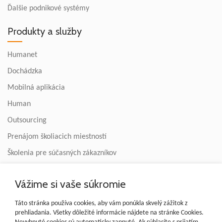
Ďalšie podnikové systémy
Produkty a služby
Humanet
Dochádzka
Mobilná aplikácia
Human
Outsourcing
Prenájom školiacich miestností
Školenia pre súčasných zákazníkov
Informácie
Vážime si vaše súkromie
Profil spoločnosti
Táto stránka používa cookies, aby vám ponúkla skvelý zážitok z
prehliadania. Všetky dôležité informácie nájdete na stránke Cookies.
Kariéra