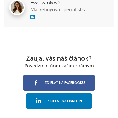
Eva Ivanková
Marketingová špecialistka
Zaujal vás náš článok?
Povedzte o ňom vašim známym
ZDIELAŤ NA FACEBOOKU
ZDIELAŤ NA LINKEDIN