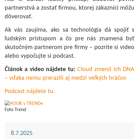
partnerstvá a zostať firmou, ktorej zákazníci môžu
dôverovať.
Ak vás zaujíma, ako sa technológia dá spojiť s
ľudským prístupom a čo pre nás znamená byť
skutočným partnerom pre firmy – pozrite si video
alebo vypočujte si podcast.
Článok a video nájdete tu:
Cloud zmenil ich DNA
– vďaka nemu prerazili aj medzi veľkých hráčov
Podcast nájdete tu.
Foto Trend
8.7.2025