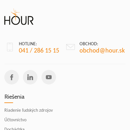
HOTLINE:
OBCHOD:
041 / 286 15 15
obchod@hour.sk
Riešenia
Riadenie ľudských zdrojov
Účtovníctvo
Dochádzka