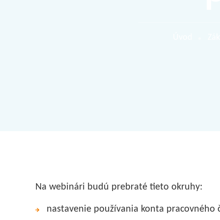
Úvod
Zák
Na webinári budú prebraté tieto okruhy:
nastavenie používania konta pracovného 