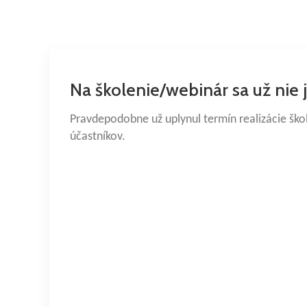
Na školenie/webinár sa už nie 
Pravdepodobne už uplynul termín realizácie šk
účastníkov.