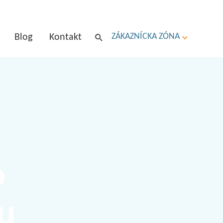
ZÁKAZNÍCKA ZÓNA
Blog
Kontakt
o
u