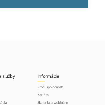
a služby
Informácie
Profil spoločnosti
Kariéra
kácia
Školenia a webináre