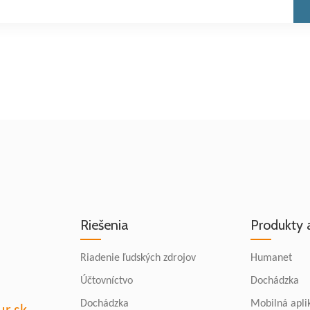
Riešenia
Produkty 
Riadenie ľudských zdrojov
Humanet
Účtovníctvo
Dochádzka
Dochádzka
Mobilná apli