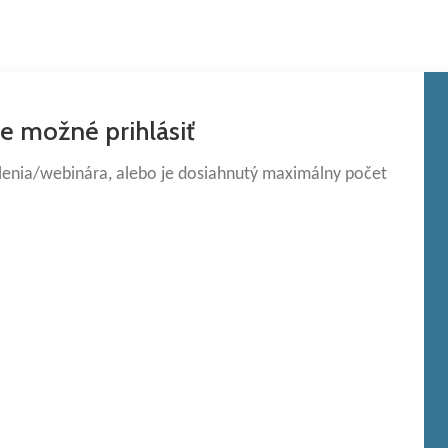
je možné prihlásiť
olenia/webinára, alebo je dosiahnutý maximálny počet