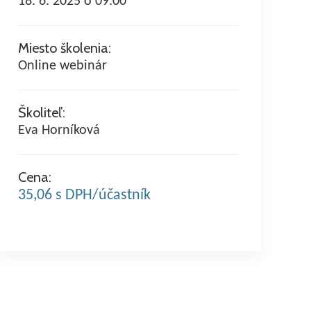
18. 6. 2025 o 09:00
Miesto školenia:
Online webinár
Školiteľ:
Eva Horníková
Cena:
35,06 s DPH/účastník