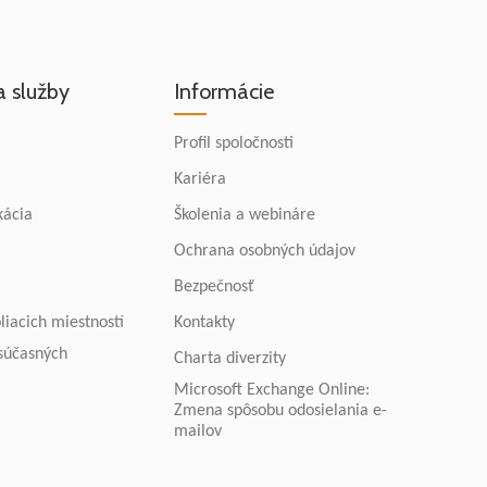
a služby
Informácie
Profil spoločnosti
Kariéra
kácia
Školenia a webináre
Ochrana osobných údajov
Bezpečnosť
liacich miestností
Kontakty
 súčasných
Charta diverzity
Microsoft Exchange Online:
Zmena spôsobu odosielania e-
mailov