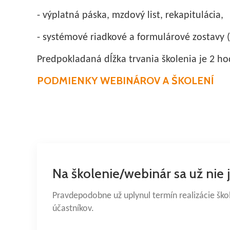
- výplatná páska, mzdový list, rekapitulácia,
- systémové riadkové a formulárové zostavy (
Predpokladaná dĺžka trvania školenia je 2 ho
PODMIENKY WEBINÁROV A ŠKOLENÍ
Na školenie/webinár sa už nie 
Pravdepodobne už uplynul termín realizácie šk
účastníkov.