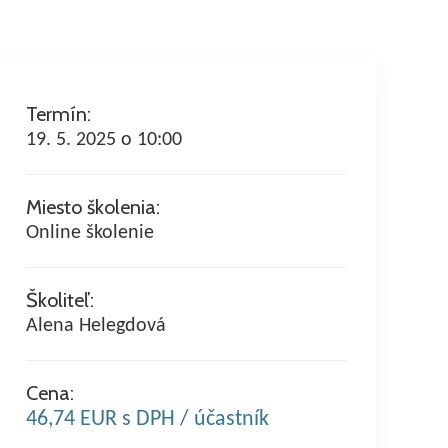
Termín:
19. 5. 2025 o 10:00
Miesto školenia:
Online školenie
Školiteľ:
Alena Helegdová
Cena:
46,74 EUR s DPH / účastník