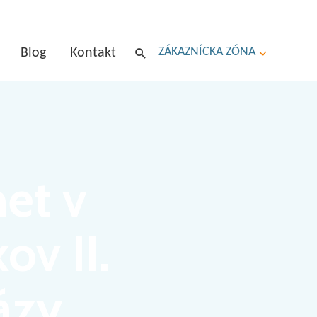
ZÁKAZNÍCKA ZÓNA
Blog
Kontakt
et v
ov II.
ázy