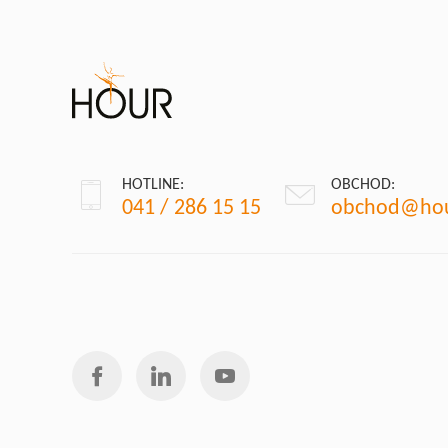
HOTLINE:
OBCHOD:
041 / 286 15 15
obchod@hou