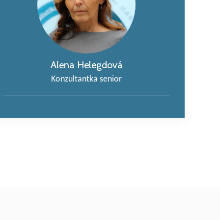
Alena Helegdová
Konzultantka senior