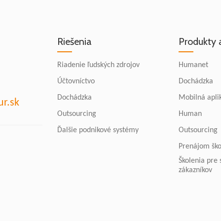
Riešenia
Produkty 
Riadenie ľudských zdrojov
Humanet
Účtovníctvo
Dochádzka
Dochádzka
Mobilná apli
r.sk
Outsourcing
Human
Ďalšie podnikové systémy
Outsourcing
Prenájom ško
Školenia pre
zákazníkov