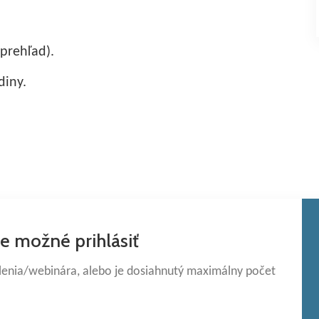
prehľad).
diny.
je možné prihlásiť
olenia/webinára, alebo je dosiahnutý maximálny počet