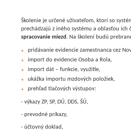
Školenie je určené užívateľom, ktorí so sys
prechádzajú z iného systému a oblasťou ich č
spracovanie miezd
. Na školení budú prebran
pridávanie evidencie zamestnanca cez No
import do evidencie Osoba a Rola,
import dát – funkcie, využitie,
ukážka importu mzdových položiek,
prehľad tlačových výstupov:
- výkazy ZP, SP, DÚ, DDS, ŠÚ,
- prevodné príkazy,
- účtovný doklad,