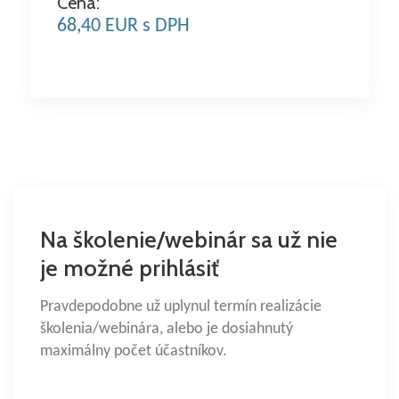
Cena:
68,40 EUR s DPH
Na školenie/webinár sa už nie
je možné prihlásiť
Pravdepodobne už uplynul termín realizácie
školenia/webinára, alebo je dosiahnutý
maximálny počet účastníkov.