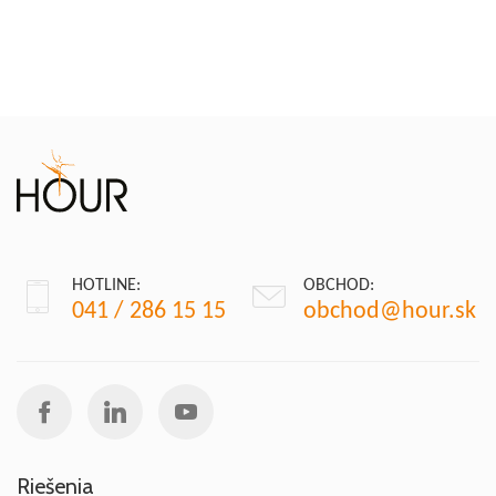
HOTLINE:
OBCHOD:
041 / 286 15 15
obchod@hour.sk
Riešenia