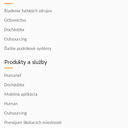
Riadenie ľudských zdrojov
Účtovníctvo
Dochádzka
Outsourcing
Ďalšie podnikové systémy
Produkty a služby
Humanet
Dochádzka
Mobilná aplikácia
Human
Outsourcing
Prenájom školiacich miestností