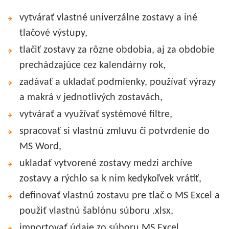
vytvárať vlastné univerzálne zostavy a iné
tlačové výstupy,
tlačiť zostavy za rôzne obdobia, aj za obdobie
prechádzajúce cez kalendárny rok,
zadávať a ukladať podmienky, používať výrazy
a makrá v jednotlivých zostavách,
vytvárať a využívať systémové filtre,
spracovať si vlastnú zmluvu či potvrdenie do
MS Word,
ukladať vytvorené zostavy medzi archíve
zostavy a rýchlo sa k nim kedykoľvek vrátiť,
definovať vlastnú zostavu pre tlač o MS Excel a
použiť vlastnú šablónu súboru .xlsx,
importovať údaje zo súboru MS Excel