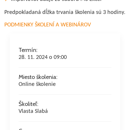
Predpokladaná dĺžka trvania školenia sú 3 hodiny.
PODMIENKY ŠKOLENÍ A WEBINÁROV
Termín:
28. 11. 2024 o 09:00
Miesto školenia:
Online školenie
Školiteľ:
Vlasta Slabá