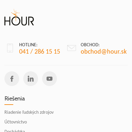
HOTLINE:
OBCHOD:
041 / 286 15 15
obchod@hour.sk
Riešenia
Riadenie ľudských zdrojov
Účtovníctvo