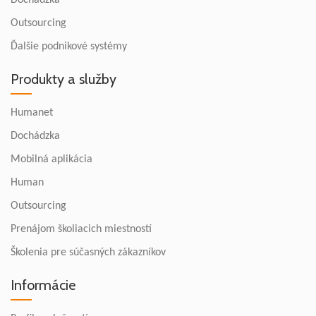
Dochádzka
Outsourcing
Ďalšie podnikové systémy
Produkty a služby
Humanet
Dochádzka
Mobilná aplikácia
Human
Outsourcing
Prenájom školiacich miestností
Školenia pre súčasných zákazníkov
Informácie