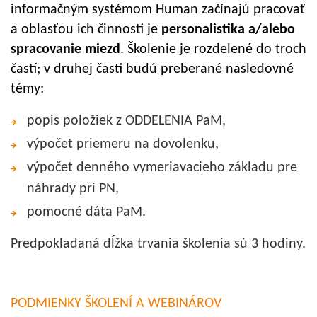
informačným systémom Human začínajú pracovať
a oblasťou ich činnosti je
personalistika a/alebo
spracovanie miezd
.
Školenie je rozdelené do troch
častí; v druhej časti budú preberané nasledovné
témy:
popis položiek z ODDELENIA PaM,
výpočet priemeru na dovolenku,
výpočet denného vymeriavacieho základu pre
náhrady pri PN,
pomocné dáta PaM.
Predpokladaná dĺžka trvania školenia sú 3 hodiny.
PODMIENKY ŠKOLENÍ A WEBINÁROV