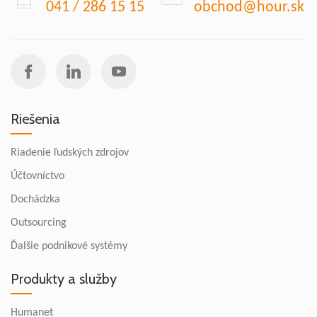
041 / 286 15 15
obchod@hour.sk
Riešenia
Riadenie ľudských zdrojov
Účtovníctvo
Dochádzka
Outsourcing
Ďalšie podnikové systémy
Produkty a služby
Humanet