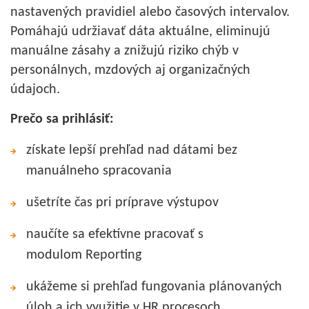
nastavených pravidiel alebo časových intervalov.
Pomáhajú udržiavať dáta aktuálne, eliminujú
manuálne zásahy a znižujú riziko chýb v
personálnych, mzdových aj organizačných
údajoch.
Prečo sa prihlásiť:
získate lepší prehľad nad dátami bez
manuálneho spracovania
ušetríte čas pri príprave výstupov
naučíte sa efektívne pracovať s
modulom Reporting
ukážeme si prehľad fungovania plánovaných
úloh a ich využitie v HR procesoch