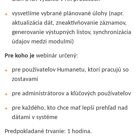
vysvetlíme vybrané plánované úlohy (napr.
aktualizácia dát, zneaktívňovanie záznamov,
generovanie výstupných listov, synchronizácia
údajov medzi modulmi)
Pre koho je
webinár určený:
pre používateľov Humanetu, ktorí pracujú so
zostavami
pre administrátorov a kľúčových používateľov
pre každého, kto chce mať lepší prehľad nad
dátami v systéme
Predpokladané trvanie: 1 hodina.