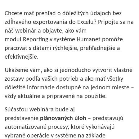
Chcete mať prehľad o dôležitých údajoch bez
zdĺhavého exportovania do Excelu? Pripojte sa na
náš webinár a objavte, ako vám
modul Reporting v systéme Humanet pomôže
pracovať s dátami rýchlejšie, prehľadnejšie a
efektívnejšie.
Ukážeme vám, ako si jednoducho vytvoriť vlastné
zostavy podľa vašich potrieb a ako mať všetky
dôležité informácie dostupné na jednom mieste –
vždy aktuálne a pripravené na použitie.
Súčasťou webinára bude aj
predstavenie
plánovaných úloh
– predstavujú
automatizované procesy, ktoré vykonávajú
vybrané operácie v systéme na základe