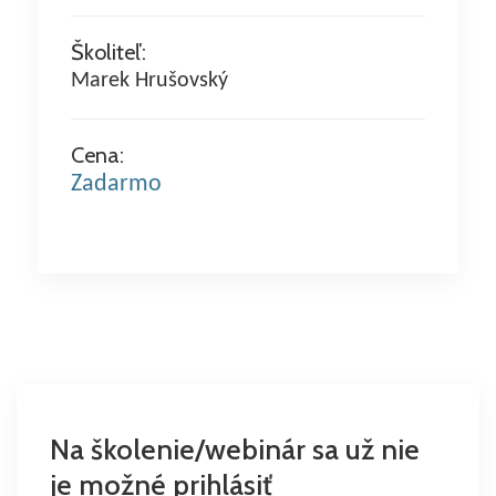
Školiteľ:
Marek Hrušovský
Cena:
Zadarmo
Na školenie/webinár sa už nie
je možné prihlásiť