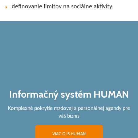
definovanie limitov na sociálne aktivity.
Informačný systém HUMAN
Komplexné pokrytie mzdovej a personálnej agendy pre
váš biznis
VIAC O IS HUMAN