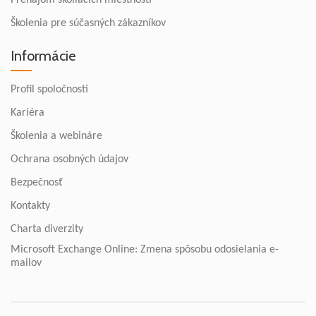
Prenájom školiacich miestností
Školenia pre súčasných zákazníkov
Informácie
Profil spoločnosti
Kariéra
Školenia a webináre
Ochrana osobných údajov
Bezpečnosť
Kontakty
Charta diverzity
Microsoft Exchange Online: Zmena spôsobu odosielania e-
mailov