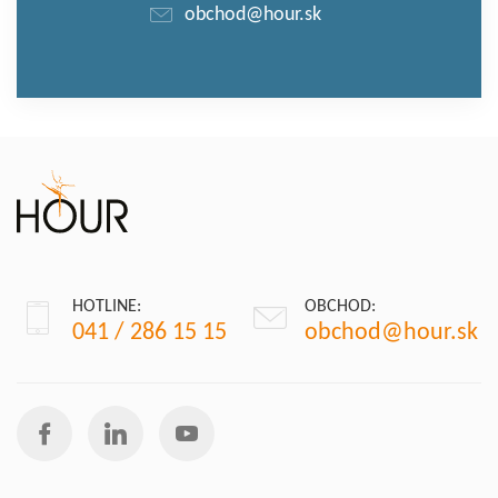
obchod@hour.sk
HOTLINE:
OBCHOD:
041 / 286 15 15
obchod@hour.sk