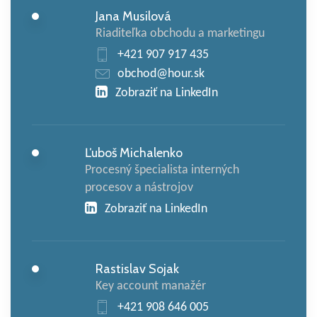
Jana Musilová
Riaditeľka obchodu a marketingu
+421 907 917 435
obchod@hour.sk
Zobraziť na LinkedIn
Ľuboš Michalenko
Procesný špecialista interných
procesov a nástrojov
Zobraziť na LinkedIn
Rastislav Sojak
Key account manažér
+421 908 646 005