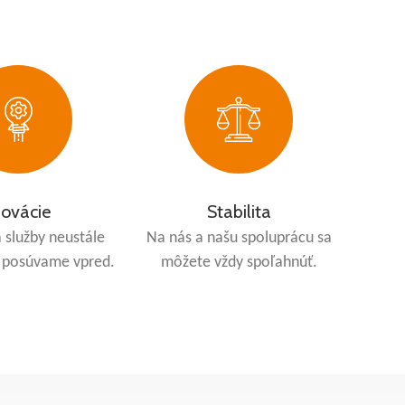
novácie
Stabilita
 služby neustále
Na nás a našu spoluprácu sa
a posúvame vpred.
môžete vždy spoľahnúť.