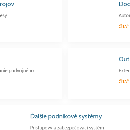
rojov
Doc
cesy
Autom
ČÍTAŤ
Out
anie podvojného
Exter
ČÍTAŤ
Ďalšie podnikové systémy
Prístupový a zabezpečovací systém