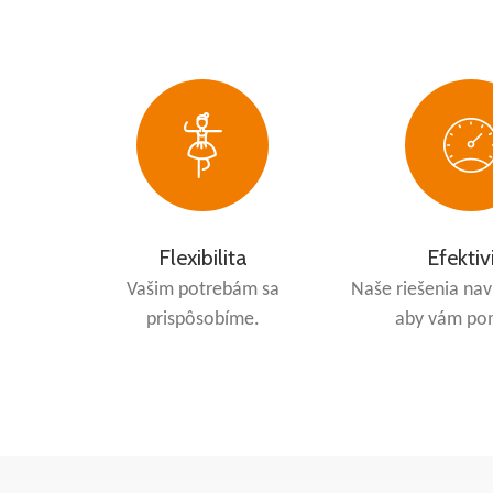
Flexibilita
Efektiv
Vašim potrebám sa
Naše riešenia nav
prispôsobíme.
aby vám po