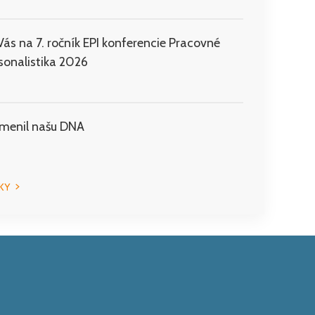
s na 7. ročník EPI konferencie Pracovné
sonalistika 2026
zmenil našu DNA
KY