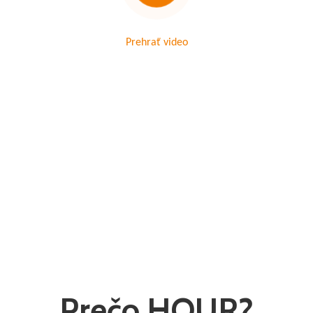
Prehrať video
Prečo HOUR?