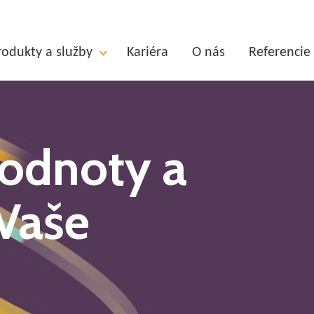
rodukty a služby
Kariéra
O nás
Referencie
odnoty a
 Vaše