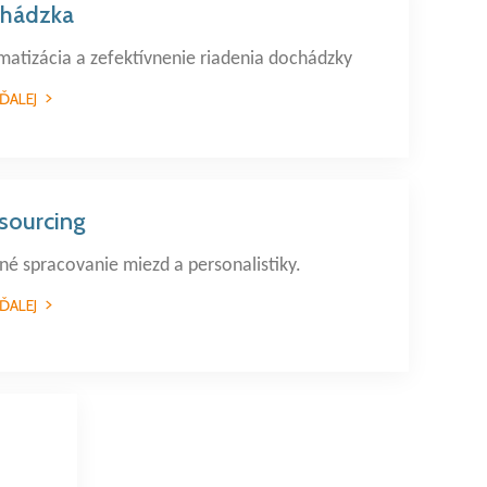
hádzka
atizácia a zefektívnenie riadenia dochádzky
 ĎALEJ
sourcing
né spracovanie miezd a personalistiky.
 ĎALEJ