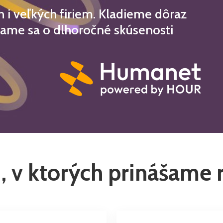
 veľkých firiem. Kladieme dôraz
erame sa o dlhoročné skúsenosti
, v ktorých prinášame 