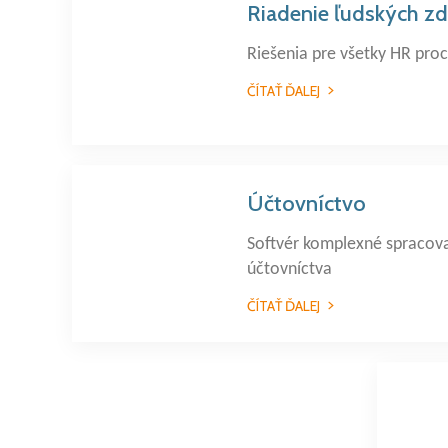
Riadenie ľudských zd
Riešenia pre všetky HR pro
ČÍTAŤ ĎALEJ
Účtovníctvo
Softvér komplexné spracov
účtovníctva
ČÍTAŤ ĎALEJ