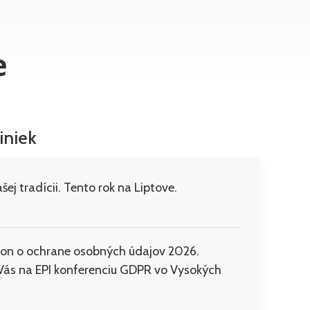
e
iniek
šej tradícii. Tento rok na Liptove.
on o ochrane osobných údajov 2026.
ás na EPI konferenciu GDPR vo Vysokých